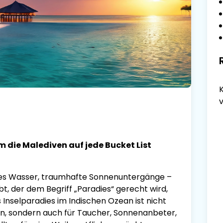
 die Malediven auf jede Bucket List
nes Wasser, traumhafte Sonnenuntergänge –
bt, der dem Begriff „Paradies“ gerecht wird,
s Inselparadies im Indischen Ozean ist nicht
hen, sondern auch für Taucher, Sonnenanbeter,