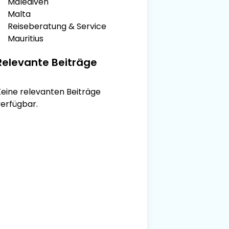
Malediven
Malta
Reiseberatung & Service
Mauritius
Relevante Beiträge
Keine relevanten Beiträge
verfügbar.