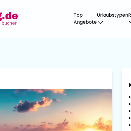
Urlaubstypen
R
Top
Angebote