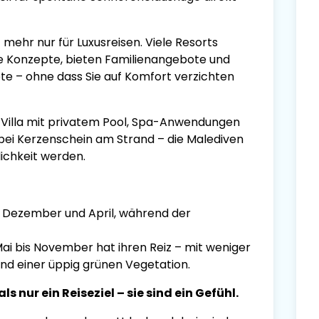
 mehr nur für Luxusreisen. Viele Resorts
ge Konzepte, bieten Familienangebote und
ete – ohne dass Sie auf Komfort verzichten
Villa mit privatem Pool, Spa-Anwendungen
bei Kerzenschein am Strand – die Malediven
ichkeit werden.
en Dezember und April, während der
i bis November hat ihren Reiz – mit weniger
nd einer üppig grünen Vegetation.
s nur ein Reiseziel – sie sind ein Gefühl.