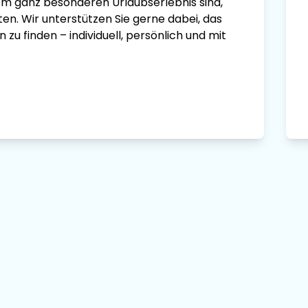
em ganz besonderen Urlaubserlebnis sind,
ten. Wir unterstützen Sie gerne dabei, das
zu finden – individuell, persönlich und mit