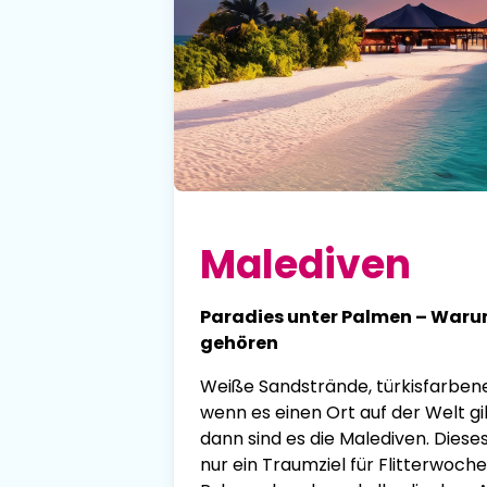
Malediven
Paradies unter Palmen – Warum
gehören
Weiße Sandstrände, türkisfarbe
wenn es einen Ort auf der Welt gi
dann sind es die Malediven. Diese
nur ein Traumziel für Flitterwoc