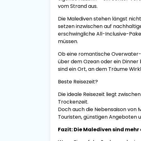
vom Strand aus.
Die Malediven stehen längst nicht
setzen inzwischen auf nachhalti
erschwingliche All-Inclusive-Pak
müssen.
Ob eine romantische Overwater-
über dem Ozean oder ein Dinner 
sind ein Ort, an dem Träume Wirkl
Beste Reisezeit?
Die ideale Reisezeit liegt zwisch
Trockenzeit.
Doch auch die Nebensaison von Ma
Touristen, günstigen Angeboten u
Fazit: Die Malediven sind mehr al