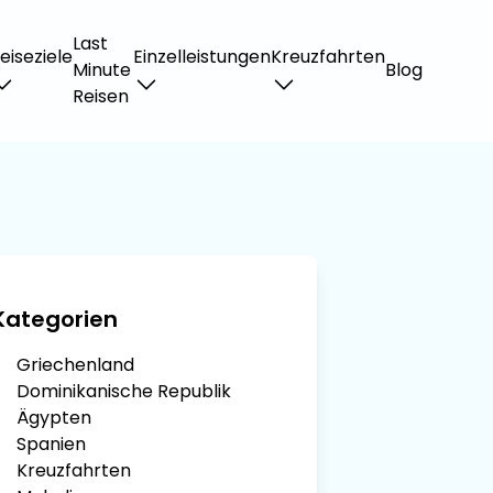
Last
eiseziele
Einzelleistungen
Kreuzfahrten
Minute
Blog
Reisen
Kategorien
Griechenland
Dominikanische Republik
Ägypten
Spanien
Kreuzfahrten