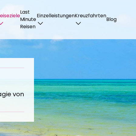
Last
eiseziele
Einzelleistungen
Kreuzfahrten
Minute
Blog
Reisen
agie von