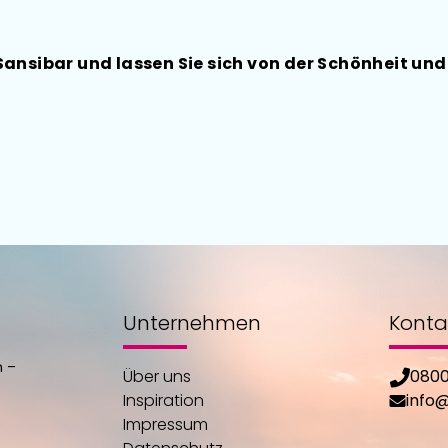
ansibar und lassen Sie sich von der Schönheit und
Unternehmen
Konta
n –
Über uns
0800
Inspiration
info
Impressum