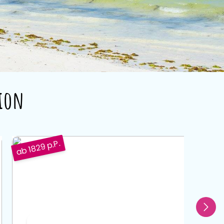
tion
ab 1829 p.P.