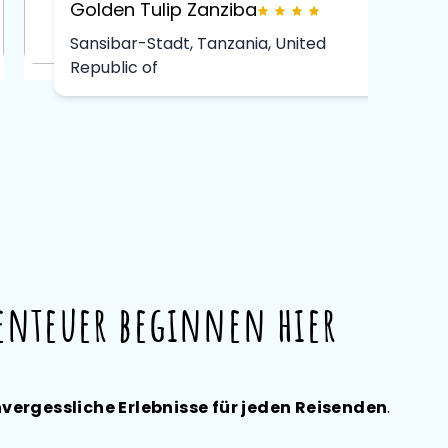
Golden Tulip Zanziba
Sansibar-Stadt, Tanzania, United
Republic of
benteuer beginnen hier
vergessliche Erlebnisse für jeden Reisenden
.